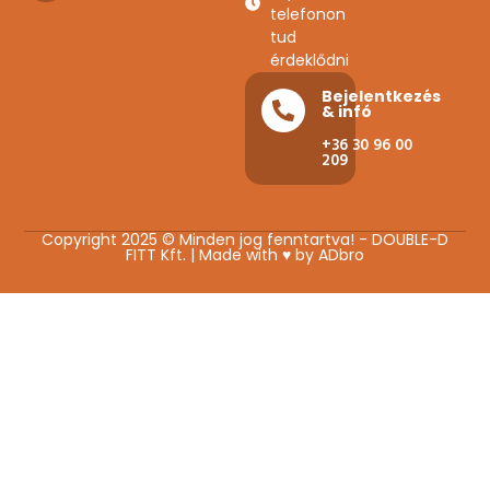
telefonon
tud
érdeklődni
Bejelentkezés
& infó
+36 30 96 00
209
Copyright 2025 © Minden jog fenntartva! - DOUBLE-D
FITT Kft. | Made with ♥ by
ADbro